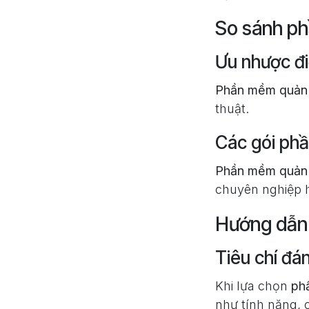
So sánh ph
Ưu nhược đ
Phần mềm quản 
thuật.
Các gói phầ
Phần mềm quản 
chuyên nghiệp 
Hướng dẫn
Tiêu chí đ
Khi lựa chọn
ph
như tính năng, c