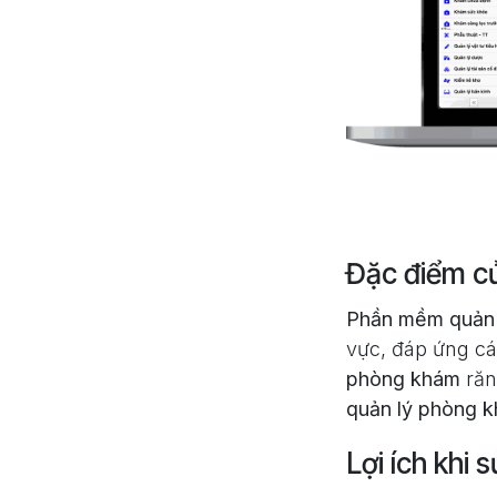
Đặc điểm c
Phần mềm quản 
vực, đáp ứng cá
phòng khám
răn
quản lý phòng 
Lợi ích khi