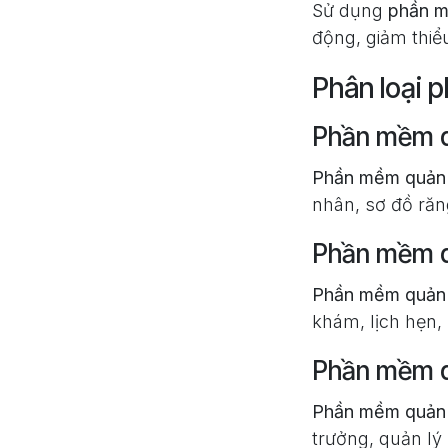
Sử dụng
phần m
động, giảm thiểu
Phân loại 
Phần mềm q
Phần mềm quản 
nhân, sơ đồ răng
Phần mềm q
Phần mềm quản 
khám, lịch hẹn,
Phần mềm q
Phần mềm quản 
trưởng, quản lý