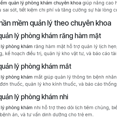
ềm quản lý phòng khám chuyên khoa
giúp nâng cao h
 sai sót, tiết kiệm chi phí và tăng cường sự hài lòng
phần mềm quản lý theo chuyên khoa
uản lý phòng khám răng hàm mặt
lý phòng khám
răng hàm mặt hỗ trợ quản lý lịch hẹn
, kế hoạch điều trị, quản lý kho vật tư, và báo cáo tài
uản lý phòng khám mắt
lý phòng khám
mắt giúp quản lý thông tin bệnh nhân
 đơn thuốc, quản lý kho kính thuốc, và báo cáo thống
uản lý phòng khám nhi
lý phòng khám
nhi hỗ trợ theo dõi lịch tiêm chủng, b
 bệnh án, và tư vấn dinh dưỡng cho trẻ em.