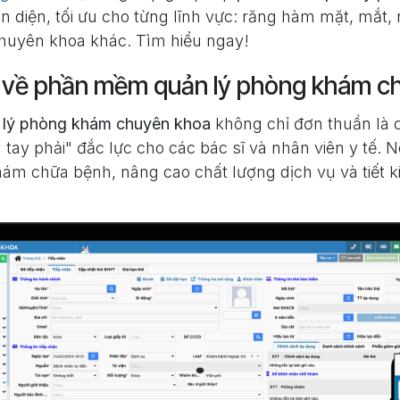
n diện, tối ưu cho từng lĩnh vực: răng hàm mặt, mắt, n
huyên khoa khác. Tìm hiểu ngay!
 về phần mềm quản lý phòng khám c
lý phòng khám chuyên khoa
không chỉ đơn thuần là 
tay phải" đắc lực cho các bác sĩ và nhân viên y tế. N
hám chữa bệnh, nâng cao chất lượng dịch vụ và tiết ki