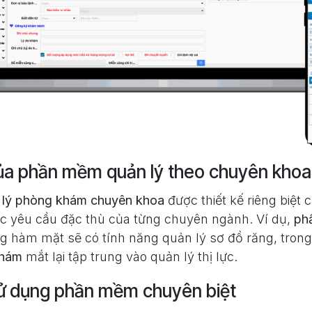
ủa phần mềm quản lý theo chuyên khoa
lý phòng khám chuyên khoa
được thiết kế riêng biệt 
c yêu cầu đặc thù của từng chuyên ngành. Ví dụ,
ph
g hàm mặt sẽ có tính năng quản lý sơ đồ răng, trong
khám
mắt lại tập trung vào quản lý thị lực.
 sử dụng phần mềm chuyên biệt