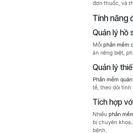
đơn thuốc, và the
Tính năng 
Quản lý hồ 
Mỗi
phần mềm q
án riêng biệt, 
Quản lý thiết
Phần mềm quản 
tế, theo dõi tìn
Tích hợp vớ
Nhiều
phần mềm
bị chuyên khoa,
bệnh.