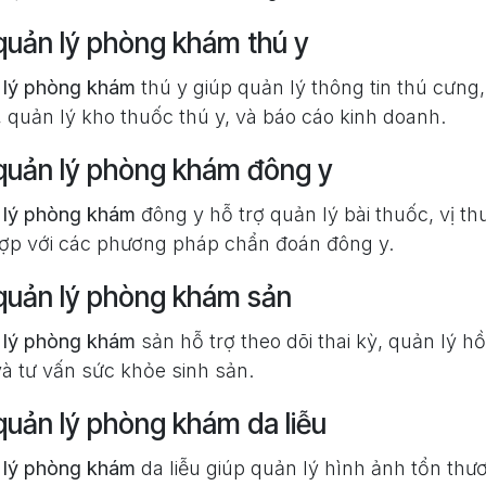
uản lý phòng khám thú y
lý phòng khám
thú y giúp quản lý thông tin thú cưng,
 quản lý kho thuốc thú y, và báo cáo kinh doanh.
uản lý phòng khám đông y
lý phòng khám
đông y hỗ trợ quản lý bài thuốc, vị thu
t hợp với các phương pháp chẩn đoán đông y.
uản lý phòng khám sản
lý phòng khám
sản hỗ trợ theo dõi thai kỳ, quản lý h
và tư vấn sức khỏe sinh sản.
uản lý phòng khám da liễu
lý phòng khám
da liễu giúp quản lý hình ảnh tổn thươ