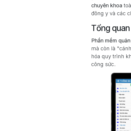
chuyên khoa
toà
đông y và các c
Tổng quan
Phần mềm quản 
mà còn là "cánh 
hóa quy trình k
công sức.