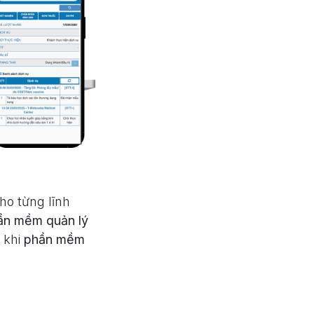
cho từng lĩnh
ần mềm quản lý
 khi
phần mềm