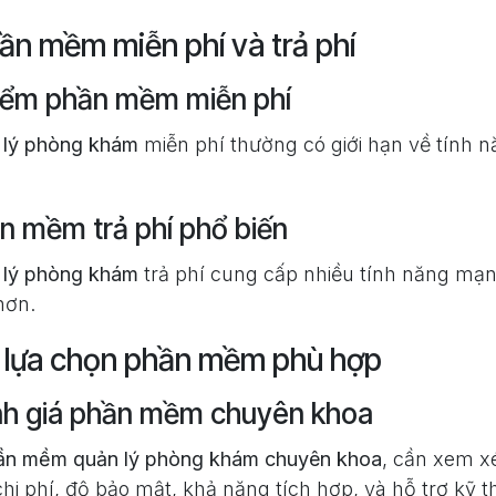
ần mềm miễn phí và trả phí
iểm phần mềm miễn phí
lý phòng khám
miễn phí thường có giới hạn về tính n
n mềm trả phí phổ biến
lý phòng khám
trả phí cung cấp nhiều tính năng mạn
hơn.
 lựa chọn phần mềm phù hợp
ánh giá phần mềm chuyên khoa
ần mềm quản lý phòng khám chuyên khoa
, cần xem xé
hi phí, độ bảo mật, khả năng tích hợp, và hỗ trợ kỹ t