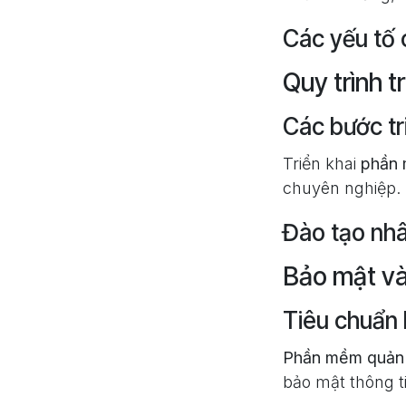
Các yếu tố
Quy trình t
Các bước tr
Triển khai
phần 
chuyên nghiệp.
Đào tạo nhâ
Bảo mật và 
Tiêu chuẩn 
Phần mềm quản 
bảo mật thông t