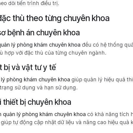
o dõi tiến trình điều trị.
đặc thù theo từng chuyên khoa
sơ bệnh án chuyên khoa
uản lý phòng khám chuyên khoa
đều có hệ thống quả
phù hợp với đặc thù của từng chuyên ngành.
 bị và vật tư y tế
lý phòng khám chuyên khoa
giúp quản lý hiệu quả thiế
h trạng sử dụng và hạn sử dụng.
i thiết bị chuyên khoa
 quản lý phòng khám chuyên khoa
có khả năng tích h
 giúp tự động cập nhật dữ liệu và nâng cao hiệu quả