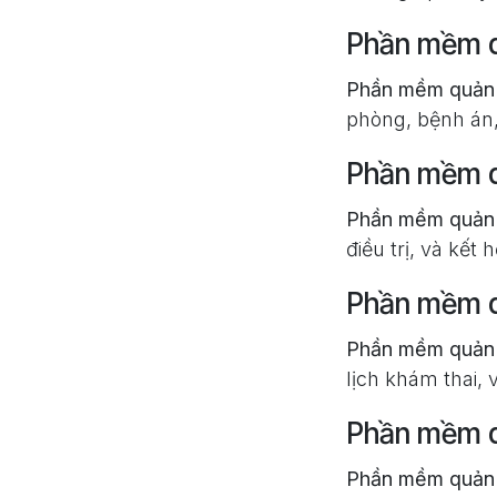
Phần mềm q
Phần mềm quản 
phòng, bệnh án,
Phần mềm q
Phần mềm quản 
điều trị, và kế
Phần mềm q
Phần mềm quản 
lịch khám thai, 
Phần mềm q
Phần mềm quản 