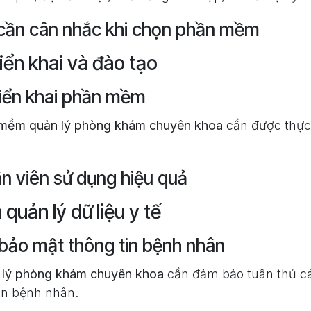
 cần cân nhắc khi chọn phần mềm
riển khai và đào tạo
iển khai phần mềm
mềm quản lý phòng khám chuyên khoa
cần được thực 
n viên sử dụng hiệu quả
quản lý dữ liệu y tế
bảo mật thông tin bệnh nhân
lý phòng khám chuyên khoa
cần đảm bảo tuân thủ cá
in bệnh nhân.