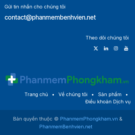
Gửi tin nhắn cho chúng tôi
contact@phanmembenhvien.net
Theo dõi chúng tôi
Trang chủ
•
Về c​húng tôi
•
Sản phẩm
•
Điều khoản Dịch vụ
Bản quyền thuộc ©
PhanmemPhongkham.vn
&
PhanmemBenhvien.net