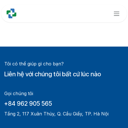
Bỏ qua để đến Nội dung
Tôi có thể giúp gì cho bạn?
Liên hệ với chúng tôi bất cứ lúc nào
Gọi chúng tôi
+84 962 905 565
Tầng 2, 117 Xuân Thủy, Q. Cầu Giấy, TP. Hà Nội