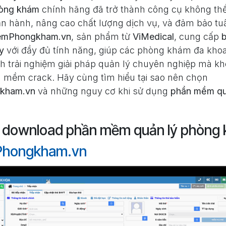
hòng khám
chính hãng đã trở thành công cụ không thể 
ận hành, nâng cao chất lượng dịch vụ, và đảm bảo tu
emPhongkham.vn
, sản phẩm từ
ViMedical
, cung cấp
y
với đầy đủ tính năng, giúp các phòng khám đa kho
ình trải nghiệm giải pháp quản lý chuyên nghiệp mà kh
ần mềm crack. Hãy cùng tìm hiểu tại sao nên chọn
kham.vn
và những nguy cơ khi sử dụng
phần mềm qu
 download phần mềm quản lý phòng 
hongkham.vn