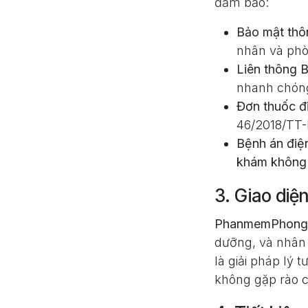
đảm bảo:
Bảo mật thôn
nhân và phò
Liên thông
nhanh chóng
Đơn thuốc đ
46/2018/TT
Bệnh án điệ
khám không 
3. Giao diện
PhanmemPhong
dưỡng, và nhân 
là giải pháp lý
không gặp rào 