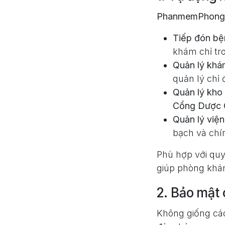
PhanmemPhong
Tiếp đón bệ
khám chỉ tro
Quản lý khá
quản lý chỉ
Quản lý kho
Cổng Dược 
Quản lý viện
bạch và chí
Phù hợp với qu
giúp phòng khá
2. Bảo mật 
Không giống c