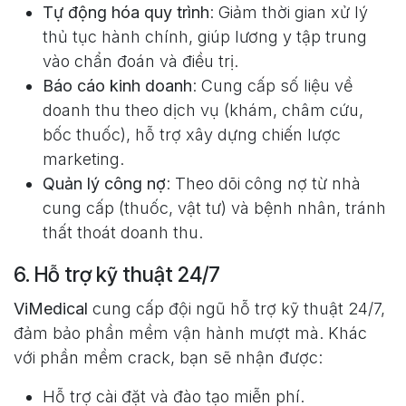
Tự động hóa quy trình
: Giảm thời gian xử lý
thủ tục hành chính, giúp lương y tập trung
vào chẩn đoán và điều trị.
Báo cáo kinh doanh
: Cung cấp số liệu về
doanh thu theo dịch vụ (khám, châm cứu,
bốc thuốc), hỗ trợ xây dựng chiến lược
marketing.
Quản lý công nợ
: Theo dõi công nợ từ nhà
cung cấp (thuốc, vật tư) và bệnh nhân, tránh
thất thoát doanh thu.
6. Hỗ trợ kỹ thuật 24/7
ViMedical
cung cấp đội ngũ hỗ trợ kỹ thuật 24/7,
đảm bảo phần mềm vận hành mượt mà. Khác
với phần mềm crack, bạn sẽ nhận được:
Hỗ trợ cài đặt và đào tạo miễn phí.