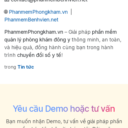
🌐
PhanmemPhongkham.vn
|
PhanmemBenhvien.net
PhanmemPhongkham.vn
– Giải pháp
phần mềm
quản lý phòng khám đông y
thông minh, an toàn,
và hiệu quả, đồng hành cùng bạn trong hành
trình
chuyển đổi số y tế
!
trong
Tin tức
Yêu cầu Demo hoặc tư vấn
Bạn muốn nhận Demo, tư vấn về giải pháp phần