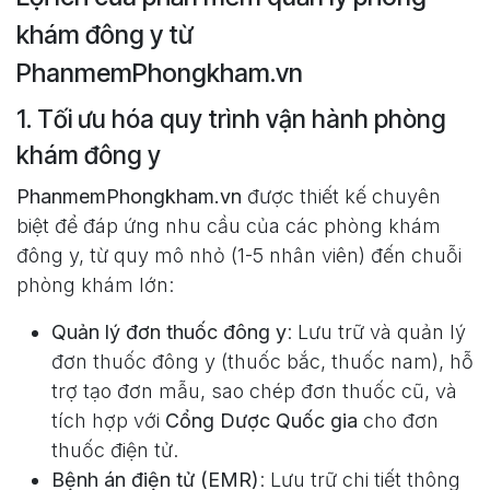
khám đông y từ
PhanmemPhongkham.vn
1. Tối ưu hóa quy trình vận hành phòng
khám đông y
PhanmemPhongkham.vn
được thiết kế chuyên
biệt để đáp ứng nhu cầu của các phòng khám
đông y, từ quy mô nhỏ (1-5 nhân viên) đến chuỗi
phòng khám lớn:
Quản lý đơn thuốc đông y
: Lưu trữ và quản lý
đơn thuốc đông y (thuốc bắc, thuốc nam), hỗ
trợ tạo đơn mẫu, sao chép đơn thuốc cũ, và
tích hợp với
Cổng Dược Quốc gia
cho đơn
thuốc điện tử.
Bệnh án điện tử (EMR)
: Lưu trữ chi tiết thông