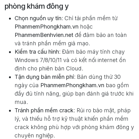
phòng khám đông y
Chọn nguồn uy tín
: Chỉ tải phần mềm từ
PhanmemPhongkham.vn
hoặc
PhanmemBenhvien.net
để đảm bảo an toàn
và tránh phần mềm giả mạo.
Kiểm tra cấu hình
: Đảm bảo máy tính chạy
Windows 7/8/10/11 và có kết nối internet ổn
định cho phiên bản Cloud.
Tận dụng bản miễn phí
: Bản dùng thử 30
ngày của
PhanmemPhongkham.vn
bao gồm
đầy đủ tính năng, giúp bạn đánh giá trước khi
mua.
Tránh phần mềm crack
: Rủi ro bảo mật, pháp
lý, và thiếu hỗ trợ kỹ thuật khiến phần mềm
crack không phù hợp với phòng khám đông y
chuyên nghiệp.