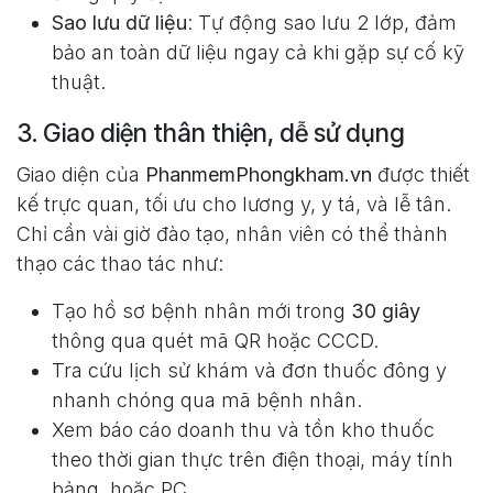
Sao lưu dữ liệu
: Tự động sao lưu 2 lớp, đảm
bảo an toàn dữ liệu ngay cả khi gặp sự cố kỹ
thuật.
3. Giao diện thân thiện, dễ sử dụng
Giao diện của
PhanmemPhongkham.vn
được thiết
kế trực quan, tối ưu cho lương y, y tá, và lễ tân.
Chỉ cần vài giờ đào tạo, nhân viên có thể thành
thạo các thao tác như:
Tạo hồ sơ bệnh nhân mới trong
30 giây
thông qua quét mã QR hoặc CCCD.
Tra cứu lịch sử khám và đơn thuốc đông y
nhanh chóng qua mã bệnh nhân.
Xem báo cáo doanh thu và tồn kho thuốc
theo thời gian thực trên điện thoại, máy tính
bảng, hoặc PC.