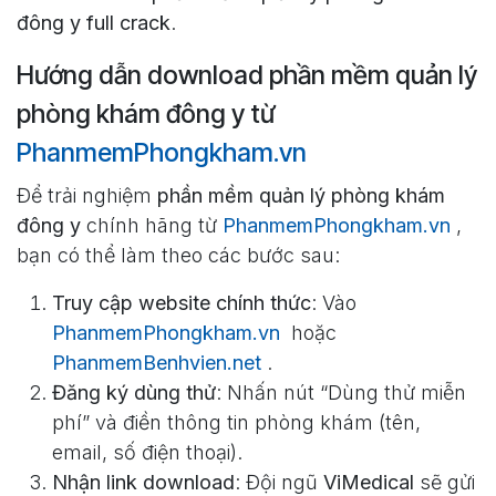
đông y full crack
.
Hướng dẫn download phần mềm quản lý
phòng khám đông y từ
PhanmemPhongkham.vn
Để trải nghiệm
phần mềm quản lý phòng khám
đông y
chính hãng từ
PhanmemPhongkham.vn
,
bạn có thể làm theo các bước sau:
Truy cập website chính thức
: Vào
PhanmemPhongkham.vn
hoặc
PhanmemBenhvien.net
.
Đăng ký dùng thử
: Nhấn nút “Dùng thử miễn
phí” và điền thông tin phòng khám (tên,
email, số điện thoại).
Nhận link download
: Đội ngũ
ViMedical
sẽ gửi