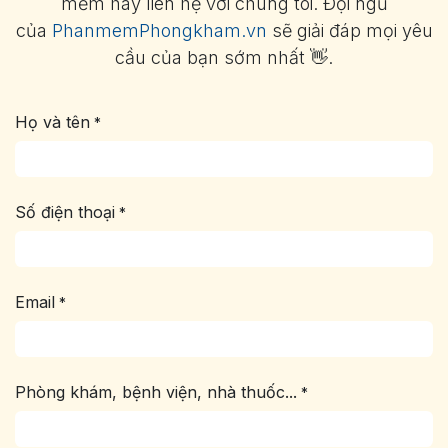
mềm hãy liên hệ với chúng tôi. Đội ngũ
của
PhanmemPhongkham.vn
sẽ giải đáp mọi yêu
cầu của bạn sớm nhất 👋.
Họ và tên
*
Số điện thoại
*
Email
*
Phòng khám, bệnh viện, nhà thuốc...
*