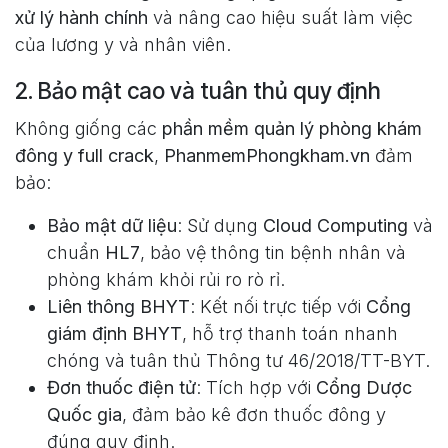
xử lý hành chính
và nâng cao hiệu suất làm việc
của lương y và nhân viên.
2. Bảo mật cao và tuân thủ quy định
Không giống các
phần mềm quản lý phòng khám
đông y full crack
,
PhanmemPhongkham.vn
đảm
bảo:
Bảo mật dữ liệu
: Sử dụng
Cloud Computing
và
chuẩn
HL7
, bảo vệ thông tin bệnh nhân và
phòng khám khỏi rủi ro rò rỉ.
Liên thông BHYT
: Kết nối trực tiếp với
Cổng
giám định BHYT
, hỗ trợ thanh toán nhanh
chóng và tuân thủ Thông tư 46/2018/TT-BYT.
Đơn thuốc điện tử
: Tích hợp với
Cổng Dược
Quốc gia
, đảm bảo kê đơn thuốc đông y
đúng quy định.