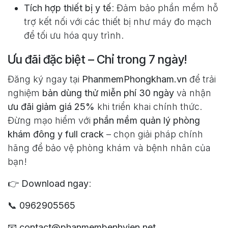
Tích hợp thiết bị y tế
: Đảm bảo phần mềm hỗ
trợ kết nối với các thiết bị như máy đo mạch
để tối ưu hóa quy trình.
Ưu đãi đặc biệt – Chỉ trong 7 ngày!
Đăng ký ngay tại
PhanmemPhongkham.vn
để trải
nghiệm
bản dùng thử miễn phí 30 ngày
và nhận
ưu đãi giảm giá 25%
khi triển khai chính thức.
Đừng mạo hiểm với
phần mềm quản lý phòng
khám đông y full crack
– chọn giải pháp chính
hãng để bảo vệ phòng khám và bệnh nhân của
bạn!
👉
Download ngay
:
📞
0962905565
📧
contact@phanmembenhvien.net