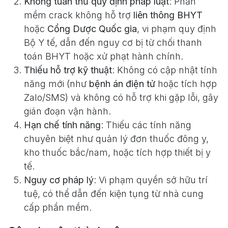
Không tuân thủ quy định pháp luật
: Phần
mềm crack không hỗ trợ
liên thông BHYT
hoặc
Cổng Dược Quốc gia
, vi phạm quy định
Bộ Y tế, dẫn đến nguy cơ bị từ chối thanh
toán BHYT hoặc xử phạt hành chính.
Thiếu hỗ trợ kỹ thuật
: Không có cập nhật tính
năng mới (như
bệnh án điện tử
hoặc tích hợp
Zalo/SMS) và không có hỗ trợ khi gặp lỗi, gây
gián đoạn vận hành.
Hạn chế tính năng
: Thiếu các tính năng
chuyên biệt như quản lý đơn thuốc đông y,
kho thuốc bắc/nam, hoặc tích hợp thiết bị y
tế.
Nguy cơ pháp lý
: Vi phạm quyền sở hữu trí
tuệ, có thể dẫn đến kiện tụng từ nhà cung
cấp phần mềm.