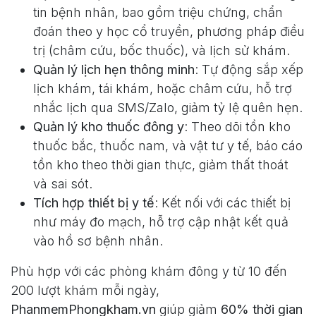
tin bệnh nhân, bao gồm triệu chứng, chẩn
đoán theo y học cổ truyền, phương pháp điều
trị (châm cứu, bốc thuốc), và lịch sử khám.
Quản lý lịch hẹn thông minh
: Tự động sắp xếp
lịch khám, tái khám, hoặc châm cứu, hỗ trợ
nhắc lịch qua SMS/Zalo, giảm tỷ lệ quên hẹn.
Quản lý kho thuốc đông y
: Theo dõi tồn kho
thuốc bắc, thuốc nam, và vật tư y tế, báo cáo
tồn kho theo thời gian thực, giảm thất thoát
và sai sót.
Tích hợp thiết bị y tế
: Kết nối với các thiết bị
như máy đo mạch, hỗ trợ cập nhật kết quả
vào hồ sơ bệnh nhân.
Phù hợp với các phòng khám đông y từ 10 đến
200 lượt khám mỗi ngày,
PhanmemPhongkham.vn
giúp giảm
60% thời gian