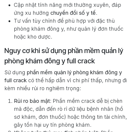
Cập nhật tính năng mới thường xuyên, đáp
ứng xu hướng
chuyển đổi số y tế
.
Tư vấn tùy chỉnh để phù hợp với đặc thù
phòng khám đông y, như quản lý đơn thuốc
hoặc kho dược.
Nguy cơ khi sử dụng phần mềm quản lý
phòng khám đông y full crack
Sử dụng
phần mềm quản lý phòng khám đông y
full crack
có thể hấp dẫn vì chi phí thấp, nhưng đi
kèm nhiều rủi ro nghiêm trọng:
Rủi ro bảo mật
: Phần mềm crack dễ bị chèn
mã độc, dẫn đến rò rỉ dữ liệu bệnh nhân (hồ
sơ khám, đơn thuốc) hoặc thông tin tài chính,
gây tổn hại uy tín phòng khám.