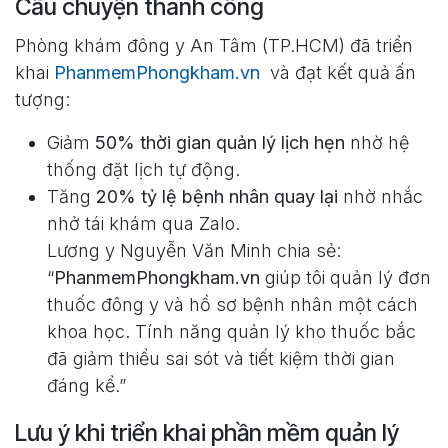
Câu chuyện thành công
Phòng khám đông y An Tâm (TP.HCM) đã triển
khai
PhanmemPhongkham.vn
và đạt kết quả ấn
tượng:
Giảm
50% thời gian quản lý lịch hẹn
nhờ hệ
thống đặt lịch tự động.
Tăng
20% tỷ lệ bệnh nhân quay lại
nhờ nhắc
nhở tái khám qua Zalo.
Lương y Nguyễn Văn Minh chia sẻ:
“
PhanmemPhongkham.vn
giúp tôi quản lý đơn
thuốc đông y và hồ sơ bệnh nhân một cách
khoa học. Tính năng quản lý kho thuốc bắc
đã giảm thiểu sai sót và tiết kiệm thời gian
đáng kể.”
Lưu ý khi triển khai phần mềm quản lý