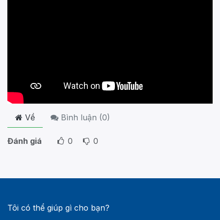
Về
Bình luận (
0
)
Đánh giá
0
0
Tôi có thể giúp gì cho bạn?