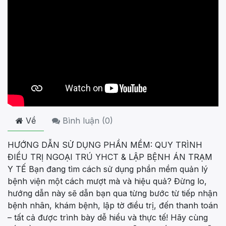
Về
Bình luận (
0
)
HƯỚNG DẪN SỬ DỤNG PHẦN MỀM: QUY TRÌNH
ĐIỀU TRỊ NGOẠI TRÚ YHCT & LẬP BỆNH ÁN TRẠM
Y TẾ Bạn đang tìm cách sử dụng phần mềm quản lý
bệnh viện một cách mượt mà và hiệu quả? Đừng lo,
hướng dẫn này sẽ dẫn bạn qua từng bước từ tiếp nhận
bệnh nhân, khám bệnh, lập tờ điều trị, đến thanh toán
– tất cả được trình bày dễ hiểu và thực tế! Hãy cùng