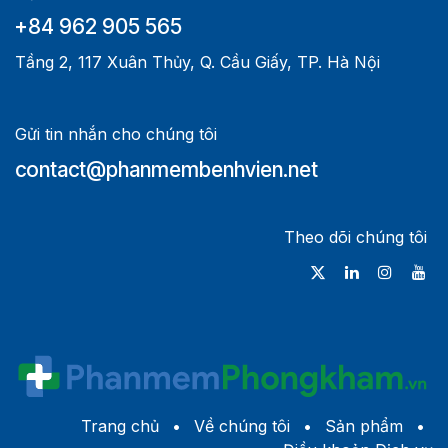
+84 962 905 565
Tầng 2, 117 Xuân Thủy, Q. Cầu Giấy, TP. Hà Nội
Gửi tin nhắn cho chúng tôi
contact@phanmembenhvien.net
Theo dõi chúng tôi
Trang chủ
•
Về c​húng tôi
•
Sản phẩm
•