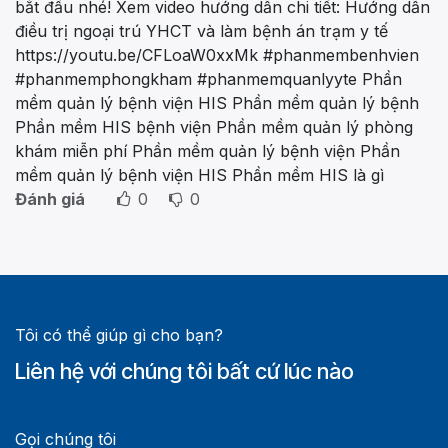
bắt đầu nhé! Xem video hướng dẫn chi tiết: Hướng dẫn
điều trị ngoại trú YHCT và làm bệnh án trạm y tế
https://youtu.be/CFLoaW0xxMk #phanmembenhvien
#phanmemphongkham #phanmemquanlyyte Phần
mềm quản lý bệnh viện HIS Phần mềm quản lý bệnh
Phần mềm HIS bệnh viện Phần mềm quản lý phòng
khám miễn phí Phần mềm quản lý bệnh viện Phần
mềm quản lý bệnh viện HIS Phần mềm HIS là gì
Đánh giá
0
0
Tôi có thể giúp gì cho bạn?
Liên hệ với chúng tôi bất cứ lúc nào
Gọi chúng tôi